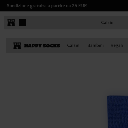
Spedizione gratuita a partire da 25 EUR
Calzini
Calzini
Bambini
Regali