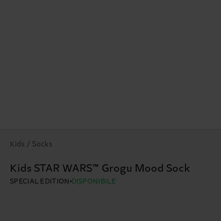
Kids / Socks
Kids STAR WARS™ Grogu Mood Sock
SPECIAL EDITION
DISPONIBILE