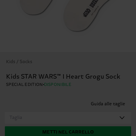
Kids / Socks
Kids STAR WARS™ I Heart Grogu Sock
SPECIAL EDITION
DISPONIBILE
Guida alle taglie
Taglia
METTI NEL CARRELLO