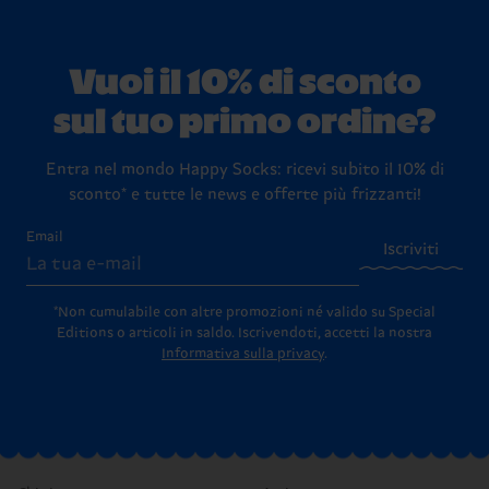
Vuoi il 10% di sconto
sul tuo primo ordine?
Entra nel mondo Happy Socks: ricevi subito il 10% di
sconto* e tutte le news e offerte più frizzanti!
Email
Iscriviti
*Non cumulabile con altre promozioni né valido su Special
Editions o articoli in saldo.
Iscrivendoti, accetti la nostra
Informativa sulla privacy
.