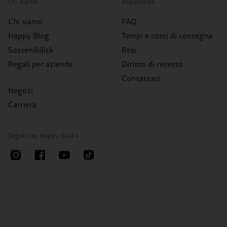
Chi siamo
Assistenza
Chi siamo
FAQ
Happy Blog
Tempi e costi di consegna
Sostenibilità
Resi
Regali per aziende
Diritto di recesso
Contattaci
Negozi
Carriera
Seguici su Happy Socks