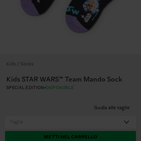
Kids / Socks
Kids STAR WARS™ Team Mando Sock
SPECIAL EDITION
DISPONIBILE
Guida alle taglie
Taglia
METTI NEL CARRELLO