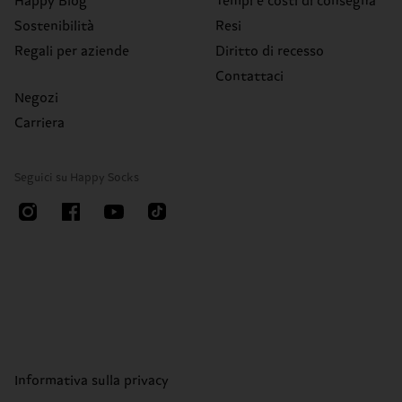
Happy Blog
Tempi e costi di consegna
Sostenibilità
Resi
Regali per aziende
Diritto di recesso
Contattaci
Negozi
Carriera
Seguici su Happy Socks
Informativa sulla privacy