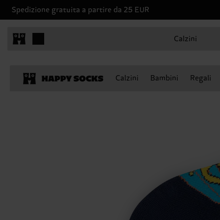
Spedizione gratuita a partire da 25 EUR
Calzini
Calzini
Bambini
Regali