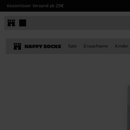
Kostenloser Versand ab 25€
Sale
Erwachsene
Kinder