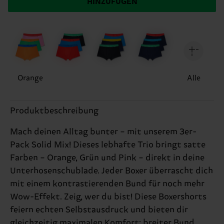
HINZUFÜGEN
Orange
Alle
Produktbeschreibung
Mach deinen Alltag bunter – mit unserem 3er-
Pack Solid Mix! Dieses lebhafte Trio bringt satte
Farben – Orange, Grün und Pink – direkt in deine
Unterhosenschublade. Jeder Boxer überrascht dich
mit einem kontrastierenden Bund für noch mehr
Wow-Effekt. Zeig, wer du bist! Diese Boxershorts
feiern echten Selbstausdruck und bieten dir
gleichzeitig maximalen Komfort: breiter Bund,