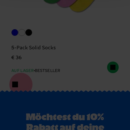
5-Pack Solid Socks
€ 36
AUF LAGER
BESTSELLER
Möchtest du 10%
Rabatt auf deine