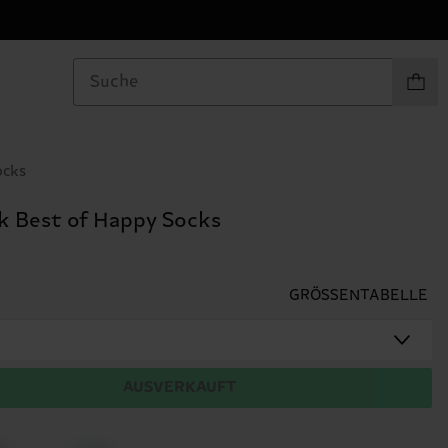
Produkt
ocks
k Best of Happy Socks
GRÖSSENTABELLE
AUSVERKAUFT