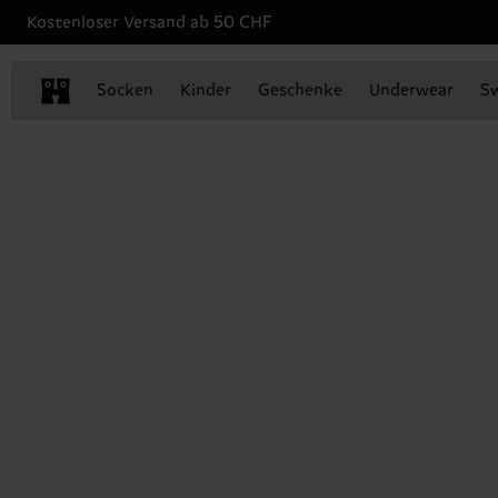
Kostenloser Versand ab 50 CHF
Socken
Kinder
Geschenke
Underwear
S