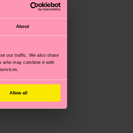
About
se our traffic. We also share
ers who may combine it with
 services.
Allow all