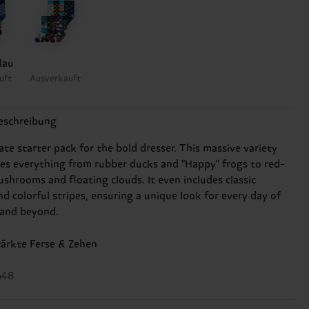
lau
uft
Ausverkauft
eschreibung
te starter pack for the bold dresser. This massive variety
res everything from rubber ducks and "Happy" frogs to red-
shrooms and floating clouds. It even includes classic
nd colorful stripes, ensuring a unique look for every day of
 and beyond.
tärkte Ferse & Zehen
648