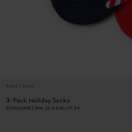
Adult / Socks
3-Pack Holiday Socks
ÉCONOMISEZ MIN. 20 % SUR LOT 3 P.