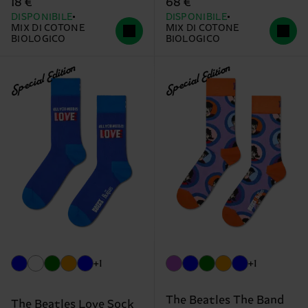
18 €
68 €
DISPONIBILE
DISPONIBILE
MIX DI COTONE
MIX DI COTONE
BIOLOGICO
BIOLOGICO
Special Edition
Special Edition
+1
+1
The Beatles The Band
The Beatles Love Sock