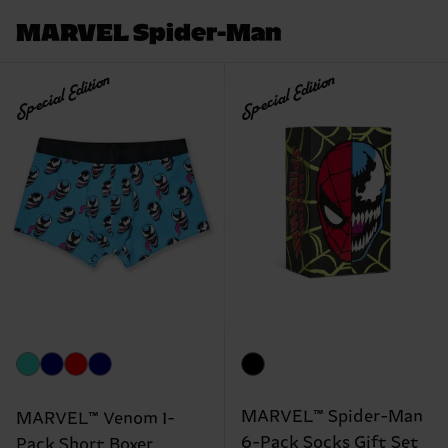
MARVEL Spider-Man
Special Edition
Special Edition
MARVEL™ Spider-Man
MARVEL™ Venom 1-
6-Pack Socks Gift Set
Pack Short Boxer