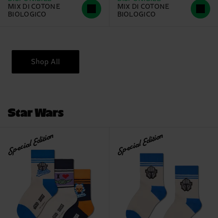
MIX DI COTONE
MIX DI COTONE
BIOLOGICO
BIOLOGICO
Shop All
Star Wars
Special Edition
Special Edition