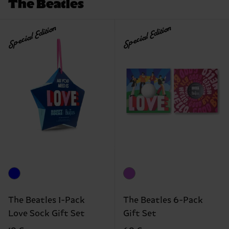
The Beatles
Special Edition
Special Edition
The Beatles 1-Pack
The Beatles 6-Pack
Love Sock Gift Set
Gift Set