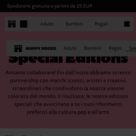
Spedizione gratuita a partire da 25 EUR
Articoli
Adulti
Bambini
Regali
Adulti
Bambini
Regali
Spe
Special Editions
Amiamo collaborare! Fin dall'inizio abbiamo stretto
partnership con marchi iconici, artisti e creativi
straordinari che condividono la nostra visione
colorata del mondo. Il risultato: le nostre edizioni
speciali che avvicinano a te i tuoi riferimenti
preferiti alla cultura pop e all'arte.