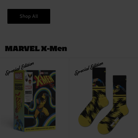
Shop All
MARVEL X-Men
Special Edition
Special Edition