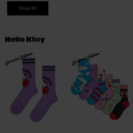
Shop All
Hello Kitty
Special Edition
Special Edition