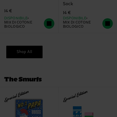
Sock
14 €
14 €
DISPONIBILE
DISPONIBILE
MIX DI COTONE
MIX DI COTONE
BIOLOGICO
BIOLOGICO
Shop All
The Smurfs
Special Edition
Special Edition