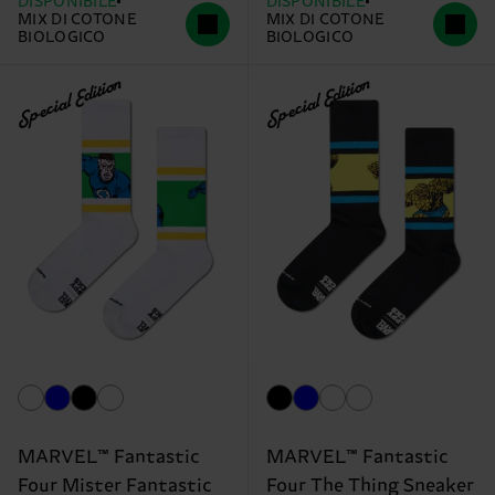
DISPONIBILE
DISPONIBILE
MIX DI COTONE
MIX DI COTONE
BIOLOGICO
BIOLOGICO
Special Edition
Special Edition
MARVEL™ Fantastic
MARVEL™ Fantastic
Four Mister Fantastic
Four The Thing Sneaker