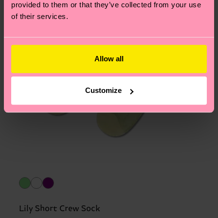
provided to them or that they’ve collected from your use
of their services.
Allow all
Customize
Lily Short Crew Sock