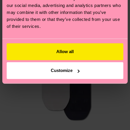
per trovare le risposte alle domande più comuni.
our social media, advertising and analytics partners who
may combine it with other information that you’ve
provided to them or that they’ve collected from your use
of their services.
Allow all
Customize