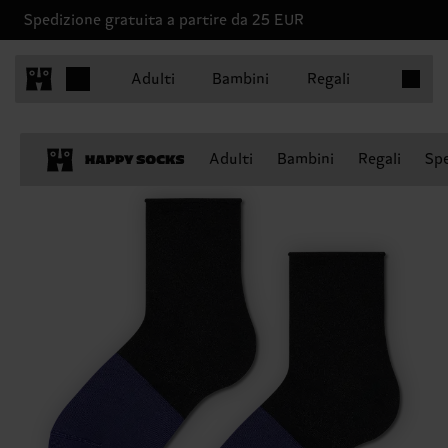
Spedizione gratuita a partire da 25 EUR
Articoli 
Adulti
Bambini
Regali
Adulti
Bambini
Regali
Spe