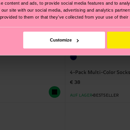
e content and ads, to provide social media features and to analy
 our site with our social media, advertising and analytics partn
 provided to them or that they’ve collected from your use of their
Customize
4-Pack Multi-Color Socks
€ 38
AUF LAGER
BESTSELLER