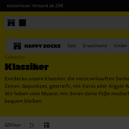
Kostenloser Versand ab 25€
Sale
Erwachsene
Kinder
Collection
Klassiker
Entdecke unsere Klassiker, die meistverkauften Socke
Zeiten. Gepunktet, gestreift, mit Karos oder Argyle-
Wir haben viele Muster, mit denen deine Füße modisc
bequem bleiben.
Filter