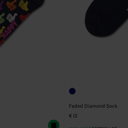
Faded Diamond Sock
€ 12