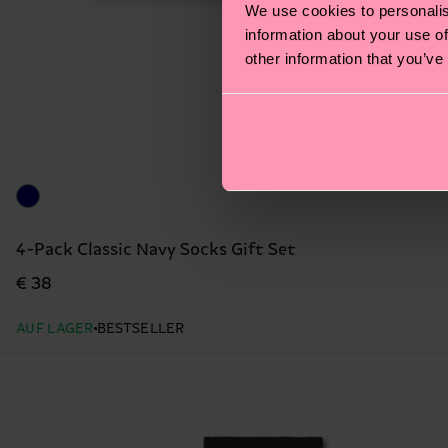
We use cookies to personalis
information about your use of
other information that you’ve
4-Pack Classic Navy Socks Gift Set
€ 38
AUF LAGER
BESTSELLER