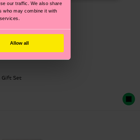
se our traffic. We also share
ers who may combine it with
 services.
Allow all
 Gift Set