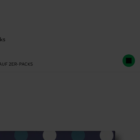
ks
 AUF 2ER-PACKS